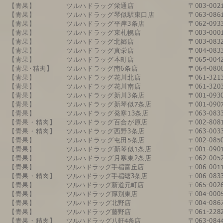
【青果】
ツルハドラッグ栄通店
〒003-0
【青果】
ツルハドラッグ琴似駅東口店
〒063-0
【青果】
ツルハドラッグ平岸3条店
〒062-0
【青果】
ツルハドラッグ東札幌店
〒003-0
【青果】
ツルハドラッグ北郷店
〒003-0
【青果】
ツルハドラッグ真栄店
〒004-0
【青果】​
ツルハドラッグ本町店
〒065-0
【青果･精肉】​
​ツルハドラッグ南6条店
​〒064-
【青果】
ツルハドラッグ花川北店
〒061-3
【青果】
ツルハドラッグ花川南店
〒061-3
【青果】
ツルハドラッグ新川3条店
〒001-0
【青果】
ツルハドラッグ新琴似7条店
〒001-0
​【青果】
​ツルハドラッグ発寒13条店
〒063-0
【青果・精肉】
ツルハドラッグ百合が原店
〒002-8
【青果・精肉】
ツルハドラッグ西野3条店
〒063-0
​【青果】
​ツルハドラッグ屯田5条店
〒002-0
【青果】
​ツルハドラッグ新琴似1条店
〒001-0
【青果】
​ツルハドラッグ月寒東2条店
〒062-0
​【青果】
ツルハドラッグ手稲富丘店
〒006-0
【青果・精肉】
ツルハドラッグ手稲曙3条店
〒006-0
【青果】
ツルハドラッグ新道元町店
〒065-0
【青果】
ツルハドラッグ厚別東店
〒004-0
【青果】
ツルハドラッグ北野店
〒004-0
【青果】
ツルハドラッグ藤野店
〒061-2
【青果・精肉】
ツルハドラッグ八軒4条店
〒063-0