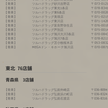
【青果】
ツルハドラッグ砂川吉野店
〒073-0
【青果】
ツルハドラッグ東光1条店
〒078-8
【青果】
ツルハドラッグ東6条店
〒070-00
【青果】
ツルハドラッグ美瑛店
〒071-0
【青果】
​ツルハドラッグ東川店
〒071-1
【青果】
ツルハドラッグ富良野弥生店
〒076-0
【青果】
ツルハドラッグ芦別店
〒075-0
【青果】
ツルハドラッグ旭川大川3条店
〒070-08
​【青果】
​ツルハドラッグ旭川7条店
〒078-82
​【青果】
​ツルハドラッグ苫小牧桜木店
〒053-0
​【青果】
​MEGAドン・キホーテ旭川店
​〒070-
​東北 76店舗
​青森県 3店舗
【青果】
​ツルハドラッグ​弘前外崎店
〒036-8
【青果】​
ツルハドラッグ弘前浜の町店
〒036-83
【青果】
ツルハドラッグ弘前石渡店
〒036-83