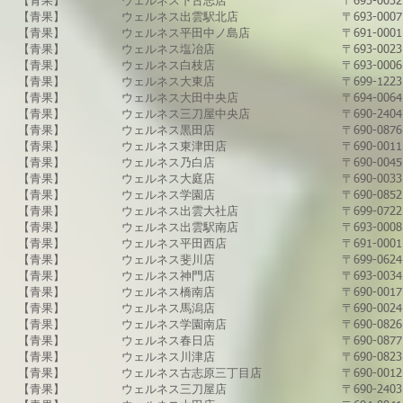
【青果】
ウェルネス下古志店
〒693-00
【青果】
​ウェルネス出雲駅北店
〒693-0
【青果】
ウェルネス平田中ノ島店
〒691-00
【青果】
ウェルネス塩冶店
〒693-00
​【青果】
ウェルネス白枝店
〒693-00
【青果】
ウェルネス大東店
〒699-1
【青果】
ウェルネス大田中央店
〒694-00
【青果】
ウェルネス三刀屋中央店
〒690-2
【青果】
ウェルネス黒田店
〒690-08
【青果】
ウェルネス東津田店
〒690-00
【青果】
ウェルネス乃白店
〒690-00
【青果】
ウェルネス大庭店
〒690-00
【青果】
​ウェルネス学園店
〒690-08
【青果】
ウェルネス出雲大社店
〒699-07
【青果】
​ウェルネス出雲駅南店
〒693-00
【青果】
ウェルネス平田西店
〒691-00
​【青果】
ウェルネス斐川店
〒699-06
【青果】
​ウェルネス神門店
〒693-00
【青果】
ウェルネス橋南店
〒690-00
【青果】
​ウェルネス馬潟店
​〒690-0
【青果】
ウェルネス学園南店
〒690-08
【青果】
ウェルネス春日店
〒690-08
【青果】
​ウェルネス川津店
〒690-08
【青果】
ウェルネス古志原三丁目店
〒690-0
【青果】
​ウェルネス三刀屋店
〒690-2