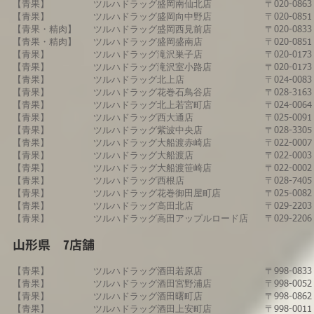
【青果】
ツルハドラッグ​盛岡南仙北店
〒020-08
【青果】
ツルハドラッグ​盛岡向中野店
〒020-08
​【青果・精肉】
​ツルハドラッグ盛岡西見前店
〒020-08
【青果・精肉】
​ツルハドラッグ盛岡盛南店
〒020-08
【青果】
ツルハドラッグ滝沢巣子店
〒020-01
【青果】
ツルハドラッグ滝沢室小路店
〒020-01
【青果】
​ツルハドラッグ北上店
​〒024-0
【青果】
ツルハドラッグ花巻石鳥谷店
〒028-31
【青果】
ツルハドラッグ​北上若宮町店​
〒024-00
【青果】
ツルハドラッグ西大通店
〒025-0
【青果】
ツルハドラッグ紫波中央店
〒028-33
【青果】
ツルハドラッグ大船渡赤崎店
〒022-00
【青果】
ツルハドラッグ大船渡店
〒022-00
​【青果】​
​ツルハドラッグ大船渡笹崎店
〒022-00
​【青果】
​ツルハドラッグ西根店
〒028-74
​【青果】
​ツルハドラッグ花巻御田屋町店
〒025-00
【青果】
​ツルハドラッグ高田北店
〒029-2
​【青果】
ツルハドラッグ高田アップルロード店
〒029-22
​山形県 7店舗
【青果】
​ツルハドラッグ​酒田若原店
〒998-08
【青果】​
ツルハドラッグ酒田宮野浦店
〒998-0
【青果】
ツルハドラッグ酒田曙町店
〒998-08
【青果】
​ツルハドラッグ酒田上安町店
〒998-00