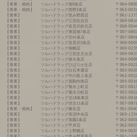
【青果・精肉】
​ツルハドラッグ南9条店
〒064-0
【青果・精肉】
ツルハドラッグ西野2条店
〒063-0
【青果】
​ツルハドラッグ恵み野西店
〒061-1
【青果】
​ツルハドラッグ江別住吉店
〒069-0
【青果】
​ツルハドラッグ岩見沢鉄北店
〒068-0
【青果】
ツルハドラッグ東苗穂7条店
〒007-0
【青果】
ツルハドラッグ北41条店
〒007-0
【青果】
ツルハドラッグ岩見沢5条店
〒068-0
【青果】
ツルハドラッグ南幌店
〒069-0
【青果】
ツルハドラッグ江別文京台店
〒069-08
【青果】
ツルハドラッグ南８条店
〒064-0
【青果】
ツルハドラッグひばりが丘店
〒004-
【青果】
ツルハドラッグ白石本通店
〒003-0
【青果】
ツルハドラッグ中の島２条店
〒062-0
【青果】
ツルハドラッグ真駒内南店
〒005-0
​【青果】
ツルハドラッグ菊水上町店
〒003-0
【青果】
ツルハドラッグ菊水元町店
〒003-0
【青果】
ツルハドラッグ北18条東店
〒065-0
【青果】
ツルハドラッグ伏古11条店
〒007-0
【青果・精肉】
ツルハドラッグ麻生店
〒001-0
​【青果】
ツルハドラッグ長沼中央店
〒069-1
【青果】
​ツルハドラッグ美園1条店
〒062-0
【青果】
ツルハドラッグ平岸店
〒062-0
【青果】
​ツルハドラッグ上野幌店
〒004-0
【青果】
ツルハドラッグ恵み野里美店
〒061-1