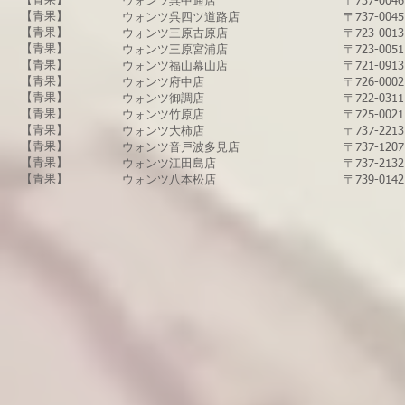
​【青果】
​ウォンツ呉中通店
〒737-0
​【青果】
​ウォンツ呉四ツ道路店
〒737-0
【青果】
​ウォンツ三原古原店
〒723-00
【青果】
​ウォンツ三原宮浦店
〒723-00
​【青果】
​ウォンツ福山幕山店
〒721-09
【青果】
​ウォンツ府中店
〒726-00
​【青果】
​ウォンツ御調店
〒722-03
​【青果】
​ウォンツ竹原店
〒725-00
​【青果】
​ウォンツ大柿店
〒737-22
​【青果】
​ウォンツ音戸波多見店
〒737-12
【青果】
​ウォンツ江田島店
〒737-21
​【青果】
​ウォンツ八本松店
〒739-01