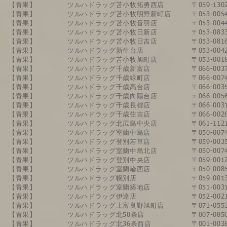
【青果】
​ツルハドラッグ苫小牧拓勇西店
〒059-1
【青果】
​ツルハドラッグ苫小牧明野新町店
〒053-0
【青果】
​ツルハドラッグ苫小牧音羽店
〒053-0
【青果】
​ツルハドラッグ苫小牧日新店
〒053-0
【青果】
​ツルハドラッグ苫小牧日吉店
〒053-0
【青果】
ツルハドラッグ新生台店
〒053-0
【青果】
​ツルハドラッグ苫小牧旭町店
〒053-0
​【青果】
​ツルハドラッグ千歳新富店
〒066-0
【青果】
​ツルハドラッグ千歳緑町店
〒066-0
【青果】
​ツルハドラッグ千歳高台店
〒066-0
【青果】
​ツルハドラッグ千歳向陽台店
〒066-0
【青果】
​ツルハドラッグ​千歳長都店
〒066-0
【青果】
​ツルハドラッグ千歳住吉店
〒066-0
【青果】
​ツルハドラッグ北広島中央店
〒061-1
【青果】
​ツルハドラッグ室蘭中島店
〒050-0
【青果】
​ツルハドラッグ登別若草店
〒059-0
【青果】
​ツルハドラッグ室蘭中島北店
〒050-0
【青果】
​ツルハドラッグ登別中央店
〒059-0
【青果】
​ツルハドラッグ室蘭輪西店
〒050-0
【青果】
​ツルハドラッグ幌別店
〒059-0
【青果】
​ツルハドラッグ室蘭築地店
〒051-0
【青果】
​ツルハドラッグ伊達店
〒052-0
【青果】
ツルハドラッグ上富良野旭町店
〒071-0
【青果】
ツルハドラッグ北50条店
〒007-0
【青果】
ツルハドラッグ北36条西店
〒001-0