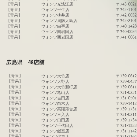
【青果】
ウォンツ光浅江店
〒743-00
【青果】
​ウォンツ平生店
〒742-1
【青果】
ウォンツ柳井店
〒742-00
【青果】
​ウォンツ周防大島店
​〒742-2
【青果】
ウォンツ由宇店
〒740-14
【青果】
ウェンツ南岩国店
〒740-00
【青果】
​ウォンツ西岩国店​
〒741-00
​広島県 48店舗
【青果】
​ウォンツ大竹店
〒739-06
【青果】​
ウォンツ大野店
​〒739-0
​【青果】
​ウォンツ大竹新町店
〒739-0
​​【青果】
​ウォンツ亀山店
〒731-02
【青果】​
ウォンツ吉田店
〒731-0
​【青果】
ウォンツ白木店
〒739-1
​​【青果】
ウォンツ高陽落合店
〒739-17
【青果】​
​ウォンツ三入店
〒731-0
​【青果】
​ウォンツ口田店
〒739-1
​​【青果】
​ウォンツ千代田店
〒731-1
【青果】​
​ウォンツ飯室店
〒731-1
​【青果】
​ウォンツ伴東店
〒731-3