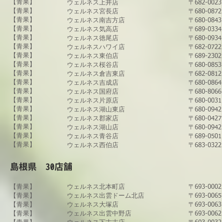
【青果】
ウェルネス上井店
〒682-00
【青果】
ウェルネス宮長店
〒680-08
【青果】
ウェルネス南吉方店
〒680-0
【青果】
ウェルネス気高店
〒689-0
【青果】
ウェルネス徳尾店
〒680-09
【青果】
ウェルネスハワイ店
〒682-0
【青果】
ウェルネス東伯店
〒689-23
【青果】
ウェルネス桜谷店
〒680-08
​【青果】
ウェルネス倉吉東店
〒682-08
【青果】
ウェルネス吉成店
〒680-08
【青果】
ウェルネス国府店
〒680-8
【青果】
ウェルネス片原店
〒680-00
【青果】
ウェルネス湖山東店
〒680-0
【青果】
ウェルネス郡家店
〒680-04
【青果】
ウェルネス湖山店
〒680-0
【青果】
ウェルネス青谷店
〒689-05
​【青果】
​ウェルネス西伯店
〒683-03
​島根県 30店舗
【青果】
ウェルネス北本町店
〒693-0
【青果】
​ウェルネス出雲ドーム北店
〒693-00
【青果】
ウェルネス大塚店
〒693-00
【青果】
ウェルネス出雲中野店
〒693-00