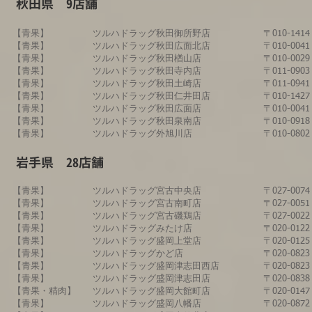
​秋田県 9店舗
【青果】
​ツルハドラッグ秋田御所野店​
〒010-1
【青果】​
ツルハドラッグ秋田広面北店
〒010-00
【青果】
ツルハドラッグ秋田楢山店
〒010-0
【青果】​
ツルハドラッグ秋田寺内店
〒011-0
【青果】
ツルハドラッグ秋田土崎店
〒011-0
【青果】​
ツルハドラッグ秋田仁井田店
〒010-1
【青果】
ツルハドラッグ秋田広面店
〒010-00
【青果】
ツルハドラッグ秋田泉南店
〒010-09
​【青果】
​ツルハドラッグ外旭川店
〒010-0
​岩手県 28店舗
【青果】
ツルハドラッグ宮古中央店
〒027-00
【青果】
ツルハドラッグ宮古南町店
〒027-00
【青果】
ツルハドラッグ宮古磯鶏店
〒027-0
【青果】
ツルハドラッグ​みたけ店
〒020-01
【青果】
ツルハドラッグ盛岡上堂店
〒020-01
【青果】
ツルハドラッグかど店
〒020-08
【青果】
ツルハドラッグ​盛岡津志田西店
〒020-0
【青果】
​ツルハドラッグ盛岡津志田店
〒020-0
​【青果・精肉】
ツルハドラッグ​盛岡大館町店
〒020-01
【青果】
ツルハドラッグ​盛岡八幡店​
〒020-08