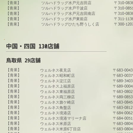
【青果】
ツルハドラッグ​水戸元吉田店
〒310-0
【青果】
ツルハドラッグ​水戸千波店
〒310-08
【青果】
​ツルハドラッグ水戸元吉田南店
〒310-0
【青果】
​ツルハドラッグ水戸東前店
〒311-1
​【青果】
​ツルハドラッグひたち野うしく店
〒300-1
​中国・四国 130
店舗
​鳥取県 29店舗
【青果】
​ウェルネス夜見店
〒683-0
【青果】
ウェルネス昭和町店
〒683-00
【青果】
ウェルネス淀江店
〒689-34
【青果】
ウェルネス上福原店
〒689-00
【青果】
​ウェルネス東福原店
〒683-08
【青果】
ウェルネス両三柳店
〒689-08
【青果】
ウェルネス旗ケ崎店
〒683-08
【青果】
ウェルネス角盤店
〒683-0
​【青果】
​ウェルネス境港店
​〒684-0
【青果】
​ウェルネス境港マリーナ店
​〒684-0
【青果】
ウェルネス米原店
〒683-08
【青果】
​ウェルネス米原6丁目店
〒683-0