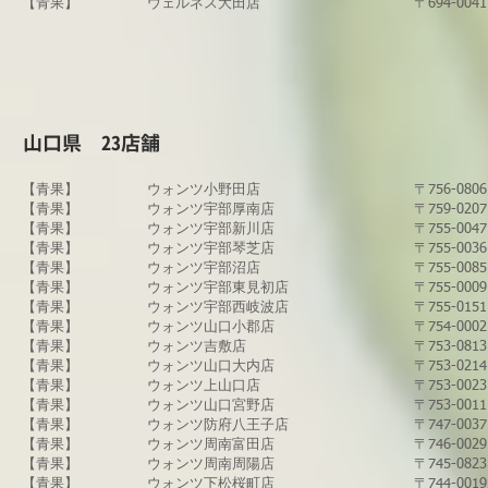
【青果】
ウェルネス大田店
〒694-00
​山口県 23
店舗
【青果】
​ウォンツ小野田店
〒756-08
【青果】
ウォンツ宇部厚南店
〒759-02
【青果】
ウォンツ宇部新川店
〒755-00
【青果】
ウォンツ宇部琴芝店
〒755-00
【青果】
​ウォンツ宇部沼店
〒755-00
【青果】
ウォンツ宇部東見初店
〒755-00
【青果】
ウォンツ宇部西岐波店
〒755-01
【青果】
ウォンツ山口小郡店
〒754-00
​【青果】
ウォンツ吉敷店
〒753-0
【青果】
ウォンツ山口大内店
〒753-0
【青果】
ウォンツ上山口店
〒753-0
【青果】
ウォンツ山口宮野店
〒753-00
【青果】
​ウォンツ防府八王子店
〒747-00
【青果】
ウォンツ周南富田店
〒746-00
【青果】
​ウォンツ周南周陽店
〒745-08
【青果】
ウォンツ下松桜町店
〒744-00