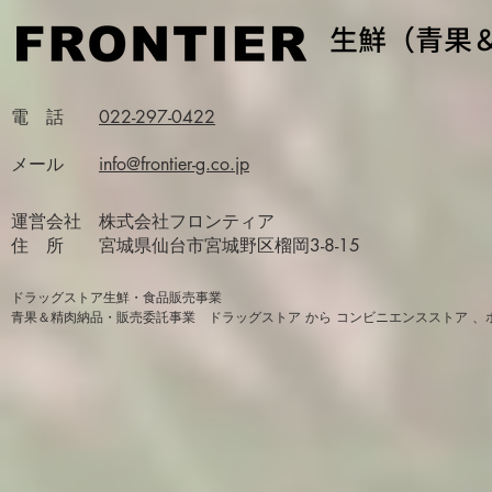
生鮮（青果
​電 話
​022-297-0422
​メール
​info@frontier-g.co.jp
​運営会社 株式会社フロンティア
住 所
宮城県仙台市宮城野区榴岡3-8-15
​ドラッグストア生鮮・食品販売事業
青果＆精肉納品・販売委託事業 ドラッグストア から コンビニエンスストア 、ホ