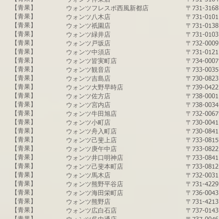
​​【青果】
​ウォンツフレスポ西風新都店
〒731-31
​【青果】
​ウォンツ八木店
〒731-01
​【青果】
​ウォンツ祇園店
〒731-01
​​【青果】
​ウォンツ緑井店
〒731-01
​【青果】
​ウォンツ戸坂店
〒732-0
【青果】
​ウォンツ中須店
〒731-0
​【青果】
​ウォンツ皆実町店
〒734-00
​【青果】
​ウォンツ観音店
〒733-00
​【青果】
​ウォンツ吉島店
〒730-08
​【青果】
​ウォンツ大野早時店
〒739-04
​【青果】
​ウォンツ佐方店
〒738-00
​【青果】
​ウォンツ宮内店
〒738-00
​【青果】
​ウォンツ牛田旭店
〒732-0
​【青果】
​ウォンツ小町店
〒730-00
​【青果】
​ウォンツ舟入町店
〒730-0
​【青果】
ウォンツ己斐上店
〒733-08
​【青果】
​ウォンツ庚午中店
〒733-08
【青果】
​ウォンツ井口明神店
〒733-0
​【青果】
​ウォンツ己斐本町店
〒733-08
​【青果】
​ウォンツ馬木店
〒732-00
​【青果】
​ウォンツ熊野平谷店
〒731-42
​【青果】
​ウォンツ海田栄町店
〒736-00
​【青果】
​ウォンツ熊野店
〒731-42
​【青果】
​ウォンツ広白石店
〒737-01